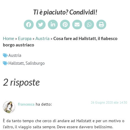
Ti è piaciuto? Condividi!
Home
»
Europa
»
Austria
»
Cosa fare ad Hallstatt, il fiabesco
borgo austriaco
Austria
Hallstatt
,
Salisburgo
2 risposte
26 Giugno 2020 alle 14:30
francesca
ha detto:
È da tanto tempo che cerco di andare ad Hallstatt e per un motivo o
l’altro, il viaggio salta sempre. Deve essere davvero bellissimo.