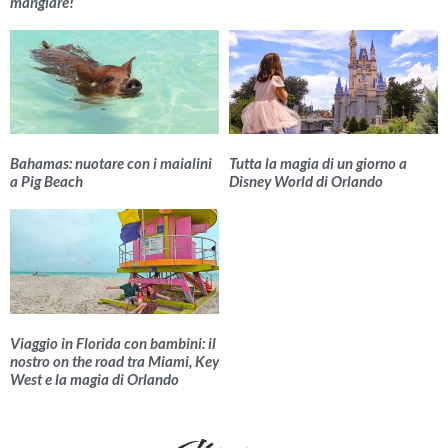
mangiare!
Bahamas: nuotare con i maialini
Tutta la magia di un giorno a
a Pig Beach
Disney World di Orlando
Viaggio in Florida con bambini: il
nostro on the road tra Miami, Key
West e la magia di Orlando