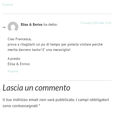
Rispondi
27 Giugno 2020 alle 11:02
Elisa & Enrico
ha detto:
Ciao Francesca,
prova a ritagliarti un po di tempo per poterla visitare perchè
merita davvero tanto! E’ una meraviglia!
A presto
Elisa & Enrico
Rispondi
Lascia un commento
Il tuo indirizzo email non sarà pubblicato.
I campi obbligatori
sono contrassegnati
*