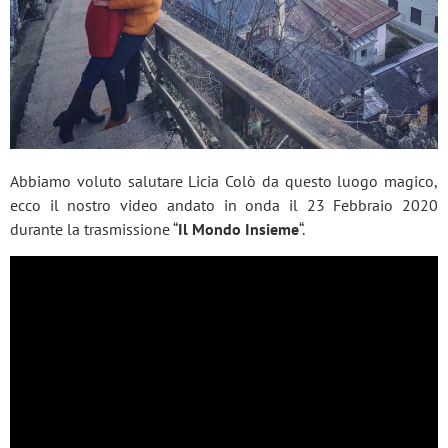
Abbiamo voluto salutare Licia Colò da questo luogo magico,
ecco il nostro video andato in onda il 23 Febbraio 2020
durante la trasmissione “
Il Mondo Insieme
“.