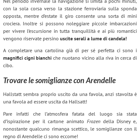
Nel periodo invernale la navigazione si limita a pochi minuti,
con la sola corsa verso la stazione ferroviaria sulla sponda
opposta, mentre d’estate il giro consente una sorta di mini
crociera. Inoltre si possono noleggiare piccole imbarcazioni
per vivere l’escursione in tutta tranquillità e ai più romantici
vengono riservate persino
uscite serali a lume di candela!
A completare una cartolina già di per sé perfetta ci sono i
magnifici cigni bianchi
che nuotano vicino alla riva in cerca di
cibo.
Trovare le somiglianze con Arendelle
Hallstatt sembra proprio uscito da una favola, anzi stavolta è
una favola ad essere uscita da Hallsatt!
Pare infatti che l’atmosfera fatata del luogo sia stata
d’ispirazione per il cartone animato
Frozen
della Disney e,
nonostante qualcuno rimanga scettico, le somiglianze con il
regno di Arendelle ci sono eccome!