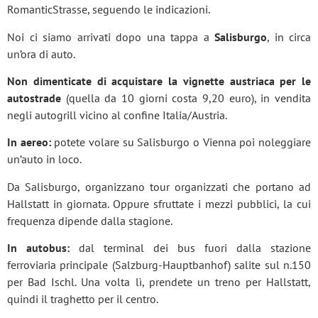
RomanticStrasse, seguendo le indicazioni.
Noi ci siamo arrivati dopo una tappa a
Salisburgo
, in circa
un’ora di auto.
Non dimenticate di acquistare la vignette austriaca per le
autostrade
(quella da 10 giorni costa 9,20 euro), in vendita
negli autogrill vicino al confine Italia/Austria.
In aereo:
potete volare su Salisburgo o Vienna poi noleggiare
un’auto in loco.
Da Salisburgo, organizzano tour organizzati che portano ad
Hallstatt in giornata. Oppure sfruttate i mezzi pubblici, la cui
frequenza dipende dalla stagione.
In autobus:
dal terminal dei bus fuori dalla stazione
ferroviaria principale (Salzburg-Hauptbanhof) salite sul n.150
per Bad Ischl. Una volta lì, prendete un treno per Hallstatt,
quindi il traghetto per il centro.