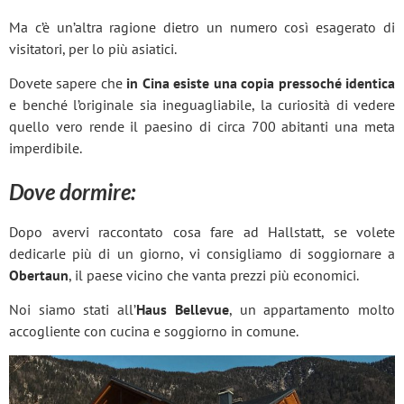
Ma c’è un’altra ragione dietro un numero così esagerato di
visitatori, per lo più asiatici.
Dovete sapere che
in Cina esiste una copia pressoché identica
e benché l’originale sia ineguagliabile, la curiosità di vedere
quello vero rende il paesino di circa 700 abitanti una meta
imperdibile.
Dove dormire:
Dopo avervi raccontato cosa fare ad Hallstatt, se volete
dedicarle più di un giorno, vi consigliamo di soggiornare a
Obertaun
, il paese vicino che vanta prezzi più economici.
Noi siamo stati all’
Haus Bellevue
, un appartamento molto
accogliente con cucina e soggiorno in comune.