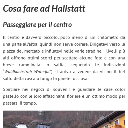
Cosa fare ad Hallstatt
Passeggiare per il centro
Il centro è davvero piccolo, poco meno di un chilometro da
una parte all’altra, quindi non serve correre. Dirigetevi verso la
piazza del mercato e infilatevi nelle varie stradine. I livelli più
alti offrono ottimi scorci per scattare alcune foto e con una
breve camminata in salita, seguendo le indicazioni
“
Waldbachstrub Waterfall”,
si arriva a vedere da vicino il bel
salto della cascata lungo la parete rocciosa.
Sbirciare nei negozi di souvenir e guardare le case color
pastello con le loro affascinanti fioriere è un ottimo modo per
passarsi il tempo.