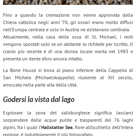
Fino a quando la cremazione non venne approvata dalla
Chiesa cattolica negli anni ’70, gli ossari erano molto diffusi
nell’Europa centrale e solo in Austria ne esistevano centinaia.
Attualmente, nella casa delle ossa di St. Michael, i resti
vengono spostati solo se un abitante lo richiede per iscritto. Il
cranio più recente è di una donna locale morta nel 1983 e
presenta un dente d’oro ancora intatto.
La Bone House si trova al piano inferiore della Cappella di
San Michele (Michaelskappelle) risalente al XII secolo,
arroccata nella parte alta della città.
Godersi la vista dal lago
Esplorare la zona del salisburghese significa lasciarsi
sorprendere dalle acque pulite e trasparenti dei 76 laghi
alpini, fra i quali l’
Hallstatter See
, fiore all’occhiello dell’intera
regione, è indubbiamente il più fotografato.