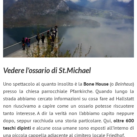
Vedere l’ossario di St.Michael
Uno spettacolo al quanto insolito è la
Bone House
(o
Beinhaus
)
presso la chiesa parrocchiale Pfarrkirche. Quando lungo la
strada abbiamo cercato informazioni su cosa fare ad Hallstatt
non riuscivamo a capire come un ossario potesse riscuotere
tanto interesse. A dir la verità non l’abbiamo capito neppure
dopo, seppur racchiuda una storia particolare. Qui,
oltre 600
teschi dipinti
e alcune ossa umane sono esposti all’interno di
una piccola cappella adiacente al cimitero locale Friedhof.