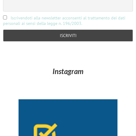
Iscrivendoti alla newsletter acconsenti al trattamento dei dati
personali ai sensi della legge n. 196/2003.
Instagram