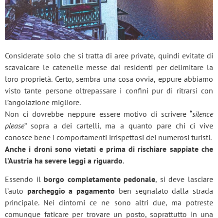
Considerate solo che si tratta di aree private, quindi evitate di
scavalcare le catenelle messe dai residenti per delimitare la
loro proprietà. Certo, sembra una cosa ovvia, eppure abbiamo
visto tante persone oltrepassare i confini pur di ritrarsi con
l’angolazione migliore.
Non ci dovrebbe neppure essere motivo di scrivere “
silence
please
” sopra a dei cartelli, ma a quanto pare chi ci vive
conosce bene i comportamenti irrispettosi dei numerosi turisti.
Anche i droni sono vietati e prima di rischiare sappiate che
l’Austria ha severe leggi a riguardo
.
Essendo il
borgo completamente pedonale
, si deve lasciare
l’auto
parcheggio a pagamento
ben segnalato dalla strada
principale. Nei dintorni ce ne sono altri due, ma potreste
comunque faticare per trovare un posto, soprattutto in una