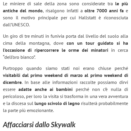
Le miniere di sale della zona sono considerate tra
le più
antiche del mondo
, risalgono infatti a
oltre 7000 anni fa
e
sono il motivo principale per cui Hallstatt è riconosciuta
dall’UNESCO.
Un giro di tre minuti in funivia porta dal livello del suolo alla
cima della montagna, dove
con un tour guidato si ha
l’occasione di ripercorrere le orme dei minatori
in cerca
“dell’oro bianco”.
Purtroppo quando siamo stati noi erano chiuse perché
visitabili dal primo weekend di marzo al primo weekend di
dicembre
. In base alle informazioni raccolte possiamo dirvi
essere
adatte anche ai bambini
perché non c’è nulla di
pericoloso, per loro la visita si trasforma in una vera avventura
e la discesa sul
lungo scivolo di legno
risulterà probabilmente
la parte più emozionante.
Affacciarsi dallo Skywalk